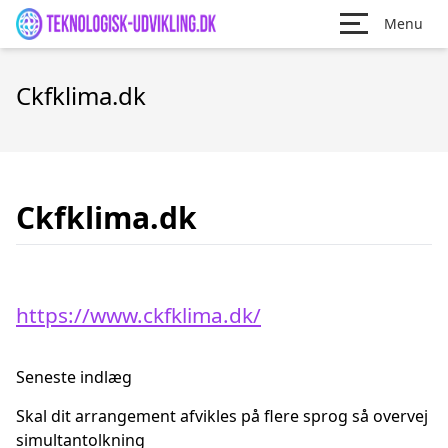
Menu
Ckfklima.dk
Ckfklima.dk
https://www.ckfklima.dk/
Seneste indlæg
Skal dit arrangement afvikles på flere sprog så overvej
simultantolkning