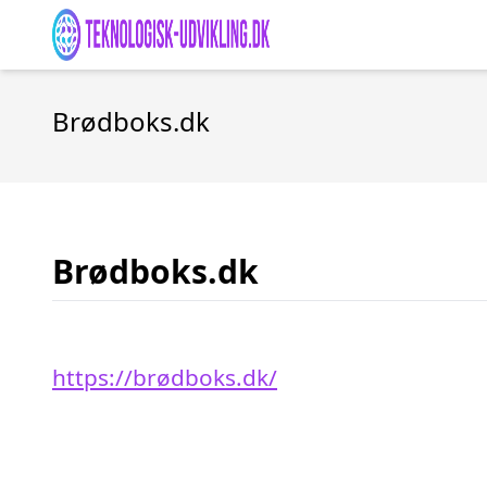
Brødboks.dk
Brødboks.dk
https://brødboks.dk/