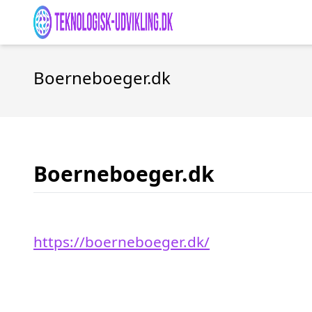
Boerneboeger.dk
Boerneboeger.dk
https://boerneboeger.dk/