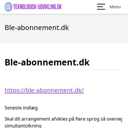
Menu
Ble-abonnement.dk
Ble-abonnement.dk
https://ble-abonnement.dk/
Seneste indlæg
Skal dit arrangement afvikles på flere sprog så overvej
simultantolkning