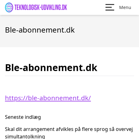
Menu
Ble-abonnement.dk
Ble-abonnement.dk
https://ble-abonnement.dk/
Seneste indlæg
Skal dit arrangement afvikles på flere sprog så overvej
simultantolkning