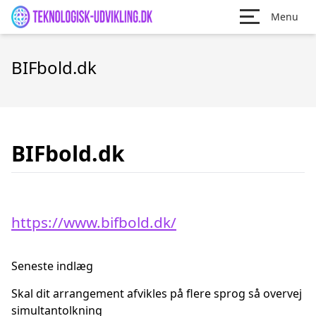
Menu
BIFbold.dk
BIFbold.dk
https://www.bifbold.dk/
Seneste indlæg
Skal dit arrangement afvikles på flere sprog så overvej
simultantolkning