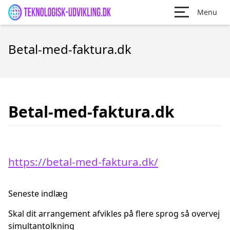
Menu
Betal-med-faktura.dk
Betal-med-faktura.dk
https://betal-med-faktura.dk/
Seneste indlæg
Skal dit arrangement afvikles på flere sprog så overvej
simultantolkning