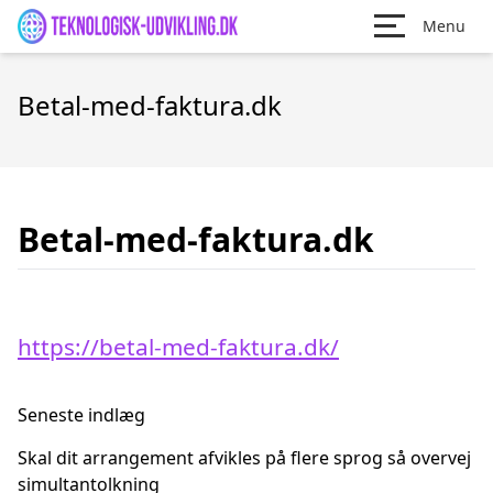
Menu
Betal-med-faktura.dk
Betal-med-faktura.dk
https://betal-med-faktura.dk/
Seneste indlæg
Skal dit arrangement afvikles på flere sprog så overvej
simultantolkning