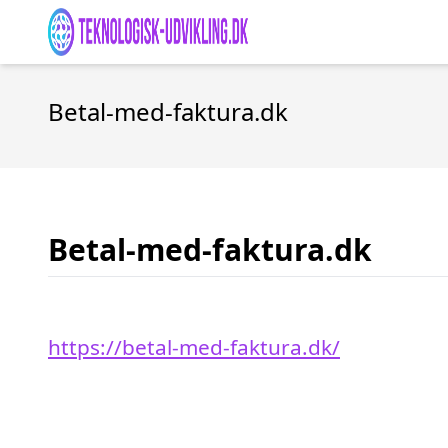
Betal-med-faktura.dk
Betal-med-faktura.dk
https://betal-med-faktura.dk/