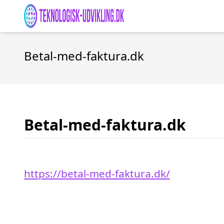
Betal-med-faktura.dk
Betal-med-faktura.dk
https://betal-med-faktura.dk/