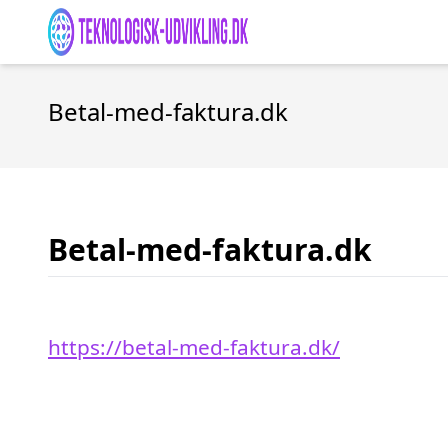
Betal-med-faktura.dk
Betal-med-faktura.dk
https://betal-med-faktura.dk/