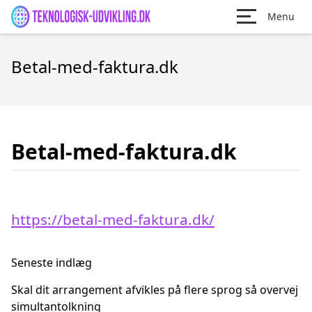
Menu
Betal-med-faktura.dk
Betal-med-faktura.dk
https://betal-med-faktura.dk/
Seneste indlæg
Skal dit arrangement afvikles på flere sprog så overvej
simultantolkning