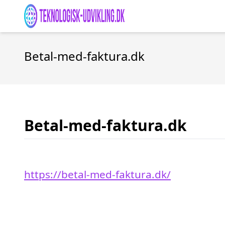
Betal-med-faktura.dk
Betal-med-faktura.dk
https://betal-med-faktura.dk/