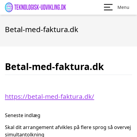
Menu
Betal-med-faktura.dk
Betal-med-faktura.dk
https://betal-med-faktura.dk/
Seneste indlæg
Skal dit arrangement afvikles på flere sprog så overvej
simultantolkning