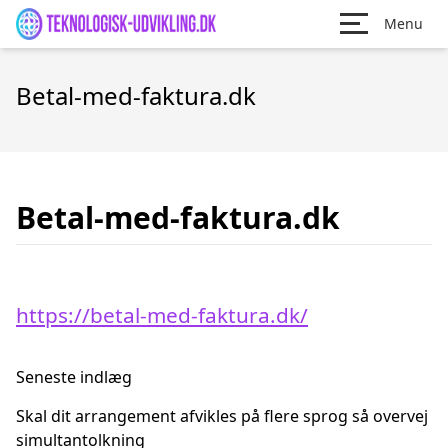
Menu
Betal-med-faktura.dk
Betal-med-faktura.dk
https://betal-med-faktura.dk/
Seneste indlæg
Skal dit arrangement afvikles på flere sprog så overvej
simultantolkning