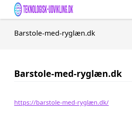
Barstole-med-ryglæn.dk
Barstole-med-ryglæn.dk
https://barstole-med-ryglæn.dk/