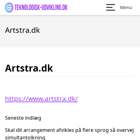
Menu
Artstra.dk
Artstra.dk
https://www.artstra.dk/
Seneste indlæg
Skal dit arrangement afvikles på flere sprog så overvej
simultantolkning