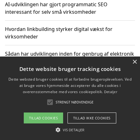
AI-udviklingen har gjort programmatic SEO
interessant for selv små virksomheder
Hvordan linkbuilding styrker digital vækst for
virksomheder
Sådan har udviklingen inden for genbrug af elektronik
×
ændret sig
Dette website bruger tracking cookies
Dette websted bruger cookies til at forbedre brugeroplevelsen. Ved
at bruge vores hjemmeside accepterer du alle cookies i
Copyright 2026 - Pilanto Aps
overensstemmelse med vores cookiepolitik.
Detaljer
Om / kontakt
Blog
Betingelser
STRENGT NØDVENDIGE
TILLAD COOKIES
TILLAD IKKE COOKIES
VIS DETALJER