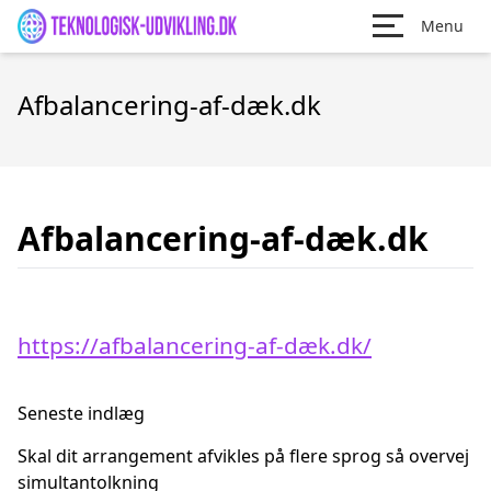
Menu
Afbalancering-af-dæk.dk
Afbalancering-af-dæk.dk
https://afbalancering-af-dæk.dk/
Seneste indlæg
Skal dit arrangement afvikles på flere sprog så overvej
simultantolkning