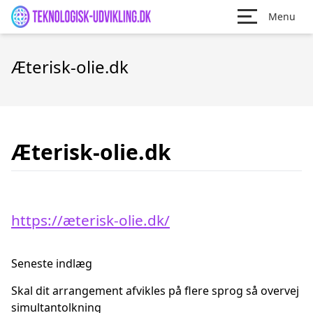
Menu
Æterisk-olie.dk
Æterisk-olie.dk
https://æterisk-olie.dk/
Seneste indlæg
Skal dit arrangement afvikles på flere sprog så overvej
simultantolkning