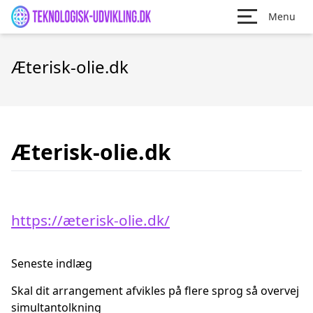
Menu
Æterisk-olie.dk
Æterisk-olie.dk
https://æterisk-olie.dk/
Seneste indlæg
Skal dit arrangement afvikles på flere sprog så overvej
simultantolkning