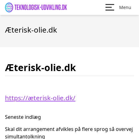
Menu
Æterisk-olie.dk
Æterisk-olie.dk
https://æterisk-olie.dk/
Seneste indlæg
Skal dit arrangement afvikles på flere sprog så overvej
simultantolkning