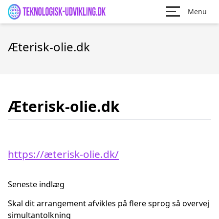
Menu
Æterisk-olie.dk
Æterisk-olie.dk
https://æterisk-olie.dk/
Seneste indlæg
Skal dit arrangement afvikles på flere sprog så overvej
simultantolkning