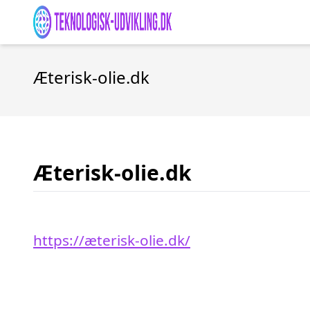
Æterisk-olie.dk
Æterisk-olie.dk
https://æterisk-olie.dk/