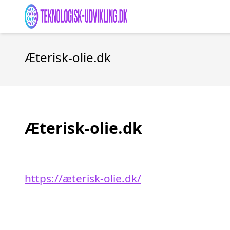
Æterisk-olie.dk
Æterisk-olie.dk
https://æterisk-olie.dk/