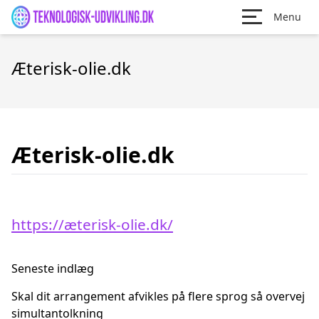
Menu
Æterisk-olie.dk
Æterisk-olie.dk
https://æterisk-olie.dk/
Seneste indlæg
Skal dit arrangement afvikles på flere sprog så overvej
simultantolkning