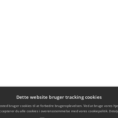
Dette website bruger tracking cookies
sted bruger cookies til at forbedre brugeroplevelsen. Ved at bruge vores 
ccepterer du alle cookies i overensstemmelse med vores cookiepolitik.
Detalj