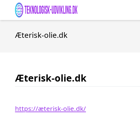
Æterisk-olie.dk
Æterisk-olie.dk
https://æterisk-olie.dk/