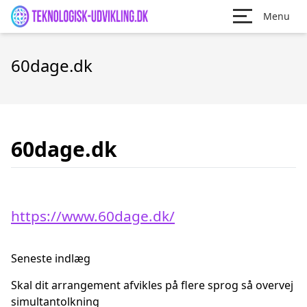
Menu
60dage.dk
60dage.dk
https://www.60dage.dk/
Seneste indlæg
Skal dit arrangement afvikles på flere sprog så overvej
simultantolkning