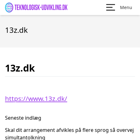
Menu
13z.dk
13z.dk
https://www.13z.dk/
Seneste indlæg
Skal dit arrangement afvikles på flere sprog så overvej
simultantolkning